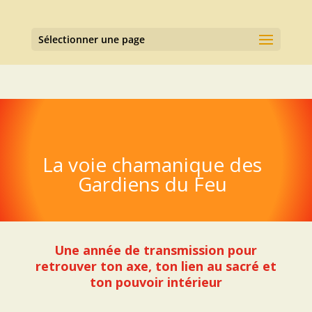
Sélectionner une page
La voie chamanique des
Gardiens du Feu
Une année de transmission pour
retrouver ton axe, ton lien au sacré et
ton pouvoir intérieur