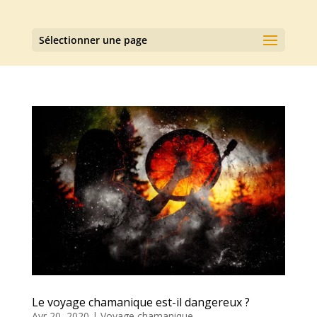
Sélectionner une page
Le voyage chamanique est-il dangereux ?
Avr 20, 2020
|
Voyage chamanique