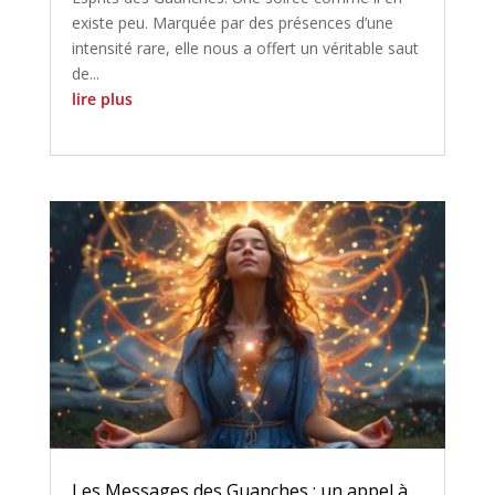
existe peu. Marquée par des présences d’une
intensité rare, elle nous a offert un véritable saut
de...
lire plus
Les Messages des Guanches : un appel à