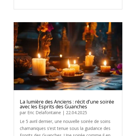
La lumière des Anciens : récit d’une soirée
avec les Esprits des Guanches
par
Eric Delafontaine
|
22.04.2025
Le 5 avril dernier, une nouvelle soirée de soins
chamaniques s’est tenue sous la guidance des
Esprits des Guanches. Une soirée comme il en