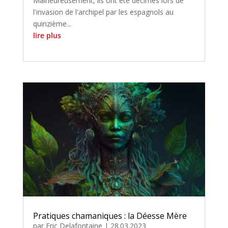
Malheureusement, ils ont été décimés lors de
l'invasion de l'archipel par les espagnols au
quinzième...
lire plus
Pratiques chamaniques : la Déesse Mère
par
Eric Delafontaine
|
28.03.2023