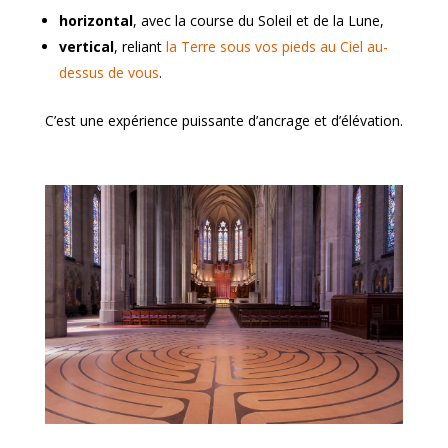
horizontal
, avec la course du Soleil et de la Lune,
vertical
, reliant
la Terre sous vos pieds au Ciel au-
dessus de vous
.
C’est une expérience puissante d’ancrage et d’élévation.