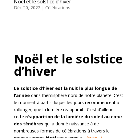
Noël et le solstice d’hiver
Déc 20, 2022
|
Célébrations
Noël et le solstice
d’hiver
Le solstice d’hiver est la nuit la plus longue de
l’année
dans l’hémisphère nord de notre planète. C’est
le moment à partir duquel les jours recommencent à
rallonger, que la lumière réapparaît ! C’est d’ailleurs
cette
réapparition de la lumière du soleil au cœur
des ténèbres
qui a donné naissance à de
nombreuses formes de célébrations à travers le
monde comme
Noël
par exemple…
(suite…)