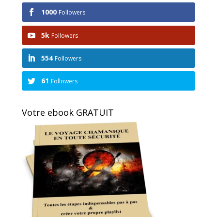
1000
Followers
5k
Followers
554
Followers
61
Followers
Votre ebook GRATUIT